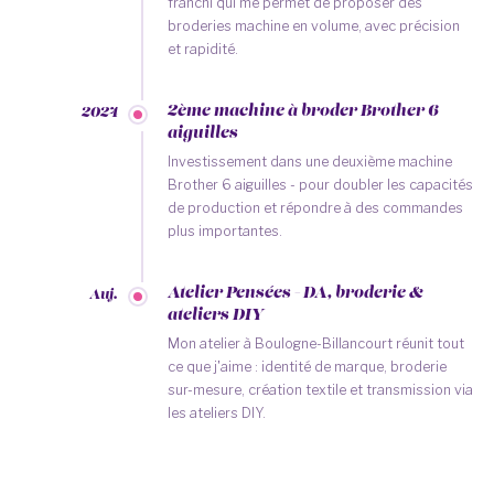
franchi qui me permet de proposer des
broderies machine en volume, avec précision
et rapidité.
2ème machine à broder Brother 6
2024
aiguilles
Investissement dans une deuxième machine
Brother 6 aiguilles - pour doubler les capacités
de production et répondre à des commandes
plus importantes.
Atelier Pensées - DA, broderie &
Auj.
ateliers DIY
Mon atelier à Boulogne-Billancourt réunit tout
ce que j'aime : identité de marque, broderie
sur-mesure, création textile et transmission via
les ateliers DIY.