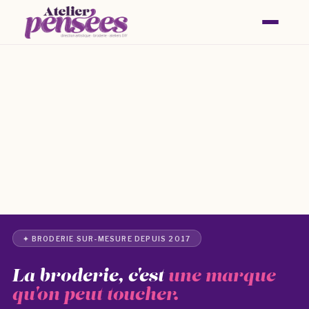
marques
brodées
✦ BRODERIE SUR-MESURE DEPUIS 2017
La broderie, c'est
une marque
qu'on peut toucher.