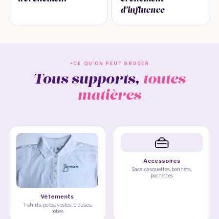
d'influence
CE QU'ON PEUT BRODER
Tous supports,
toutes
matières
👜
Accessoires
Sacs, casquettes, bonnets,
pochettes
Vêtements
T-shirts, polos, vestes, blouses,
robes