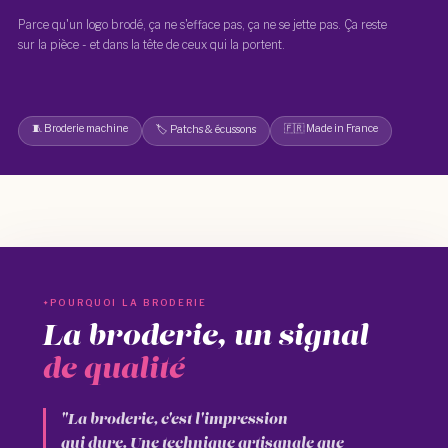
Parce qu'un logo brodé, ça ne s'efface pas, ça ne se jette pas. Ça reste
sur la pièce - et dans la tête de ceux qui la portent.
🧵 Broderie machine
🇫🇷 Made in France
🏷️ Patchs & écussons
POURQUOI LA BRODERIE
La broderie, un signal
de qualité
"La broderie, c'est l'impression
qui dure. Une technique artisanale que