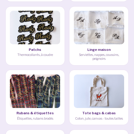
Patchs
Linge maison
Thermocollants, à coudre
Serviettes, nappes, coussins,
peignoirs
Rubans & étiquettes
Tote bags & cabas
Étiquettes, rubans brodés
Coton, jute, canvas - toutes tailles